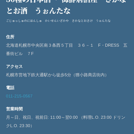
とお酒 うぉんたな
ごじゅっしゅのにほんしゅ かいせんいざかや さかなとおさけ うぉんたな
住所
北海道札幌市中央区南３条西５丁目 ３６－１ F・DRESS 五
番街ビル ７F
アクセス
札幌市営地下鉄大通駅から徒歩5分（狸小路商店街内）
電話
011-215-0567
営業時間
月～日、祝日、祝前日: 11:00～翌0:00 （料理L.O. 23:00 ドリン
クL.O. 23:30）