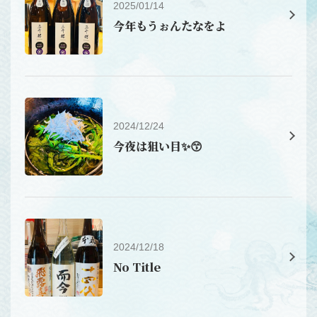
2025/01/14
今年もうぉんたなをよ
2024/12/24
今夜は狙い目✨😙
2024/12/18
No Title