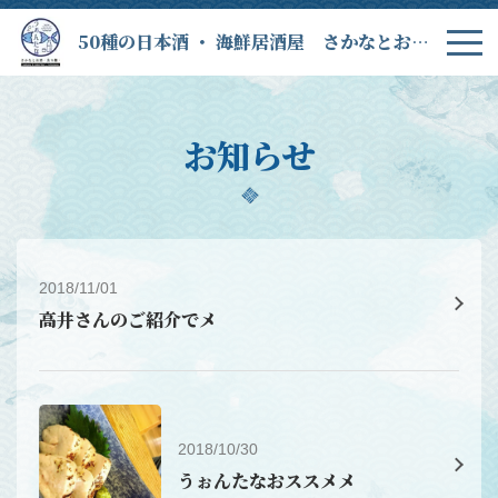
50種の日本酒 ・ 海鮮居酒屋 さかなとお酒 うぉんたな
お知らせ
2018/11/01
高井さんのご紹介でメ
2018/10/30
うぉんたなおススメメ