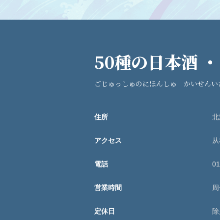
50種の日本酒 
ごじゅっしゅのにほんしゅ かいせんい
住所
北
アクセス
从
電話
01
営業時間
周
定休日
除