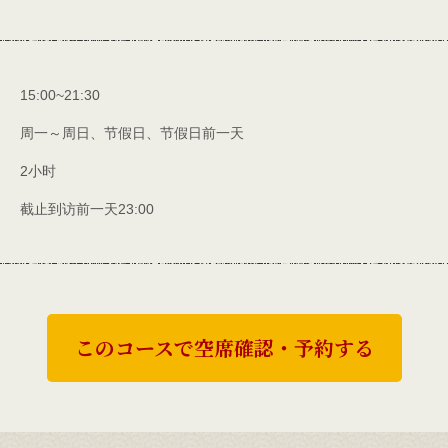
15:00~21:30
周一～周日、节假日、节假日前一天
2小时
截止到访前一天23:00
このコースで空席確認・予約する