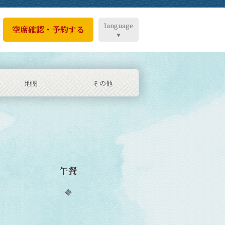
language
空席確認・予約する
地图
その他
午餐